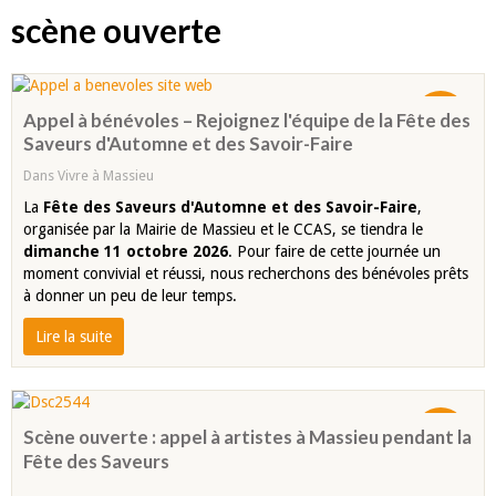
scène ouverte
01
Appel à bénévoles – Rejoignez l'équipe de la Fête des
JUIL.
Saveurs d'Automne et des Savoir-Faire
Dans
Vivre à Massieu
La
Fête des Saveurs d'Automne et des Savoir-Faire
,
organisée par la Mairie de Massieu et le CCAS, se tiendra le
dimanche 11 octobre 2026
. Pour faire de cette journée un
moment convivial et réussi, nous recherchons des bénévoles prêts
à donner un peu de leur temps.
Lire la suite
03
Scène ouverte : appel à artistes à Massieu pendant la
JUIN
Fête des Saveurs