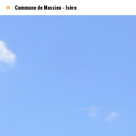
Commune de Massieu - Isère