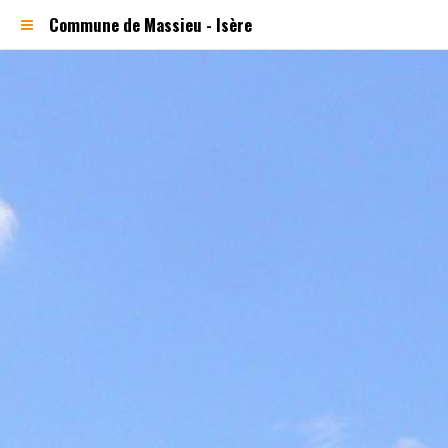
Commune de Massieu - Isère