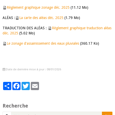
Règlement graphique zonage déc. 2025
(11.12 Mo)
ALÉAS :
La carte des aléas déc. 2025
(1.79 Mo)
TRADUCTION DES ALÉAS :
Règlement graphique traduction aléas
déc. 2025
(5.02 Mo)
Le zonage d'assainissement des eaux pluviales
(360.17 Ko)
Date de dernière mise à jour : 08/01/2026
Partager
Facebook
Twitter
Email
Recherche