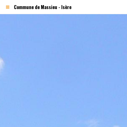
Commune de Massieu - Isère