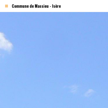
Commune de Massieu - Isère