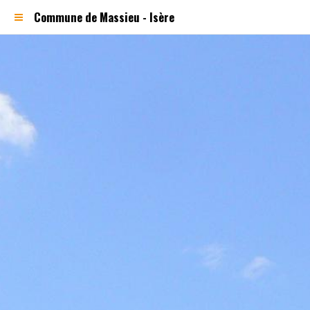
Commune de Massieu - Isère